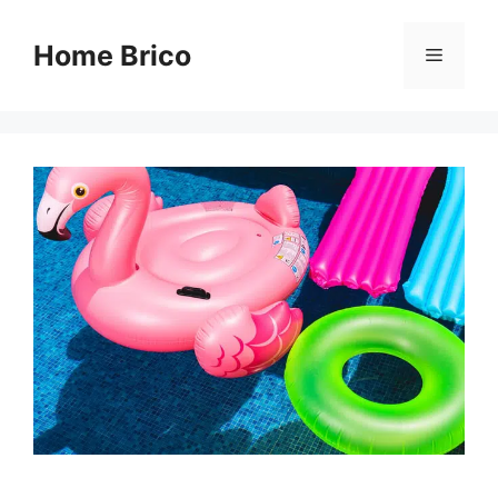
Aller
au
Home Brico
Menu
contenu